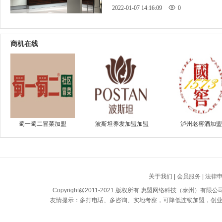
电不断地涌现，获得消费者的
2022-01-07 14:16:09
0
商机在线
蜀一蜀二冒菜加盟
波斯坦养发加盟加盟
泸州老窖酒加盟
关于我们
|
会员服务
|
法律
Copyright@2011-2021 版权所有 惠盟网络科技（泰州）有限公司 All
友情提示：多打电话、多咨询、实地考察，可降低连锁加盟，创