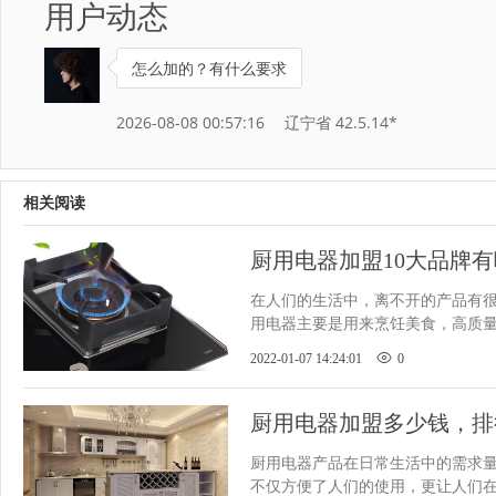
用户动态
怎么加的？有什么要求
2026-08-08 00:57:16
辽宁省 42.5.14*
相关阅读
厨用电器加盟10大品牌
​在人们的生活中，离不开的产品有
用电器主要是用来烹饪美食，高质
美味，所以大家都会倾向于大
2022-01-07 14:24:01
0
厨用电器加盟多少钱，排
​厨用电器产品在日常生活中的需求
不仅方便了人们的使用，更让人们