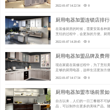
时间，同样也可以打造更舒适
2022-01-07 14:22:54
0
厨用电器加盟连锁店排行
有哪些
​在装修厨房的时候，需要安装各种
烹饪的过程中，会更加的方便。厨
行业营收很可观，有些创业者
2022-01-07 14:20:45
0
厨用电器加盟品牌及费用
​现在家庭在装修过程中，为了烹饪
足够的厨用电器，这样生活更加方
人在购买时对品牌的要求很高
2022-01-07 14:17:54
0
厨用电器加盟市场前景如
​自古以来，人们的一日三餐都不可
品，可以制作出更多的美味产品。