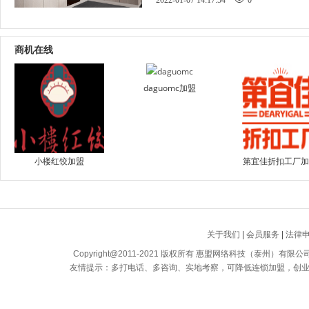
2022-01-07 14:17:54
0
商机在线
daguomc加盟
小楼红饺加盟
第宜佳折扣工厂加
关于我们
|
会员服务
|
法律
Copyright@2011-2021 版权所有 惠盟网络科技（泰州）有限公司 All
友情提示：多打电话、多咨询、实地考察，可降低连锁加盟，创